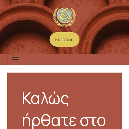
Παράκαμψη προς το κυρίως περιεχόμενο
Είσοδος
User account menu
Καλώς
ήρθατε στο