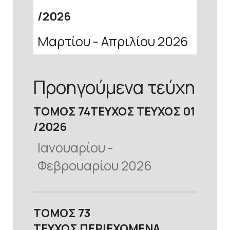
2026
Μαρτίου - Απριλίου 2026
Προηγούμενα τεύχη
ΤΟΜΟΣ
προβολή
74
ΤΕΥΧΟΣ
ΤΕΥΧΟΣ 01
2026
Ιανουαρίου -
Φεβρουαρίου 2026
προβολή
ΤΟΜΟΣ
73
ΤΕΥΧΟΣ
ΠΕΡΙΕΧΟΜΕΝΑ