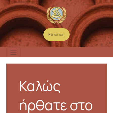
Παράκαμψη προς το κυρίως περιεχόμενο
Είσοδος
User account menu
Καλώς
ήρθατε στο