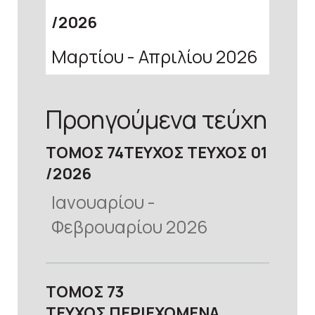
2026
Μαρτίου - Απριλίου 2026
Προηγούμενα τεύχη
ΤΟΜΟΣ
προβολή
74
ΤΕΥΧΟΣ
ΤΕΥΧΟΣ 01
2026
Ιανουαρίου -
Φεβρουαρίου 2026
προβολή
ΤΟΜΟΣ
73
ΤΕΥΧΟΣ
ΠΕΡΙΕΧΟΜΕΝΑ