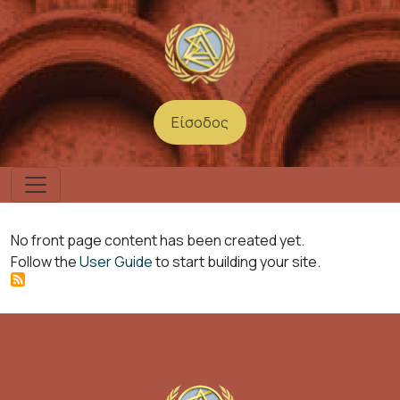
Παράκαμψη προς το κυρίως περιεχόμενο
Είσοδος
User account menu
No front page content has been created yet.
Follow the
User Guide
to start building your site.