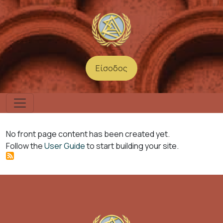
Παράκαμψη προς το κυρίως περιεχόμενο
Είσοδος
User account menu
No front page content has been created yet.
Follow the
User Guide
to start building your site.