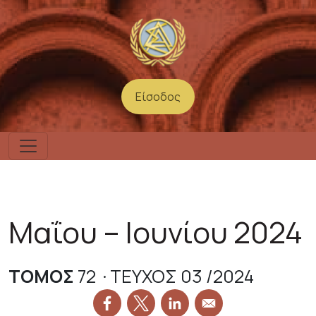
Παράκαμψη προς το κυρίως περιεχόμενο
Είσοδος
User account menu
Μαΐου – Ιουνίου 2024
ΤΟΜΟΣ
72
ΤΕΥΧΟΣ 03
2024