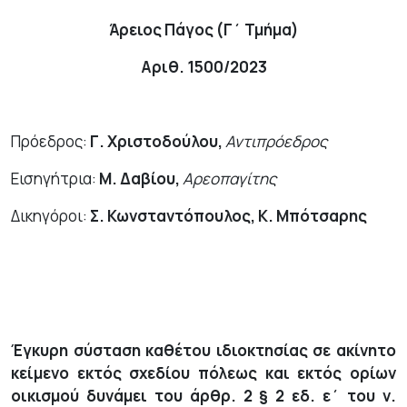
Άρειος Πάγος (Γ΄ Τμήμα)
Αριθ. 1500/2023
Πρόεδρος:
Γ. Χριστοδούλου,
Αντιπρόεδρος
Εισηγήτρια:
Μ. Δαβίου,
Αρεοπαγίτης
Δικηγόρο
ι
:
Σ. Κωνσταντόπουλος, Κ. Μπότσαρης
Έγκυρη σύσταση καθέτου ιδιοκτησίας σε ακίνητο
κείμενο εκτός σχεδίου πόλεως και εκτός ορίων
οικισμού δυνάμει του άρθρ. 2 § 2 εδ. ε΄ του ν.