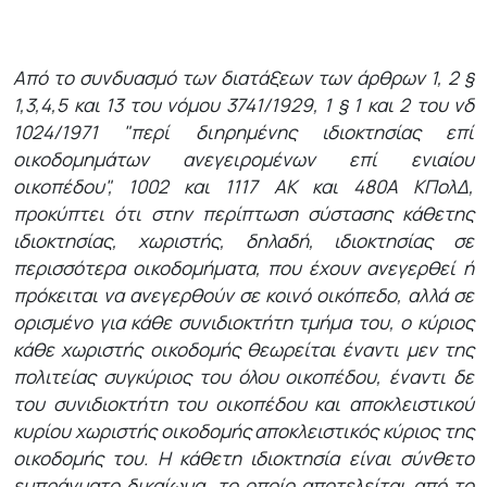
Από το συνδυασμό των διατάξεων των άρθρων 1, 2 §
1,3,4,5 και 13 του νόμου 3741/1929, 1 § 1 και 2 του νδ
1024/1971 "περί διηρημένης ιδιοκτησίας επί
οικοδομημάτων ανεγειρομένων επί ενιαίου
οικοπέδου", 1002 και 1117 ΑΚ και 480Α ΚΠολΔ,
προκύπτει ότι στην περίπτωση σύστασης κάθετης
ιδιοκτησίας, χωριστής, δηλαδή, ιδιοκτησίας σε
περισσότερα οικοδομήματα, που έχουν ανεγερθεί ή
πρόκειται να ανεγερθούν σε κοινό οικόπεδο, αλλά σε
ορισμένο για κάθε συνιδιοκτήτη τμήμα του, ο κύριος
κάθε χωριστής οικοδομής θεωρείται έναντι μεν της
πολιτείας συγκύριος του όλου οικοπέδου, έναντι δε
του συνιδιοκτήτη του οικοπέδου και αποκλειστικού
κυρίου χωριστής οικοδομής αποκλειστικός κύριος της
οικοδομής του. Η κάθετη ιδιοκτησία είναι σύνθετο
εμπράγματο δικαίωμα, το οποίο αποτελείται από το