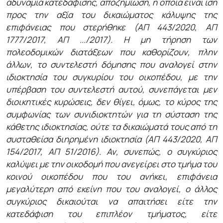
αδυναμία κατεδάφισης, αποζημίωση, η οποία είναι ίση
προς την αξία του δικαιώματος κάλυψης της
επιφάνειας που στερήθηκε (ΑΠ 443/2020, ΑΠ
1777/2017, ΑΠ .../2017). Η μη τήρηση των
πολεοδομικών διατάξεων που καθορίζουν, πλην
άλλων, το συντελεστή δόμησης που αναλογεί στην
ιδιοκτησία του συγκυρίου του οικοπέδου, με την
υπέρβαση του συντελεστή αυτού, συνεπάγεται μεν
διοικητικές κυρώσεις, δεν θίγει, όμως, το κύρος της
συμφωνίας των συνιδιοκτητών για τη σύσταση της
κάθετης ιδιοκτησίας, ούτε τα δικαιώματά τους από τη
συσταθείσα διηρημένη ιδιοκτησία (ΑΠ 443/2020, ΑΠ
154/2017, ΑΠ 51/2016). Αν, συνεπώς, ο συγκύριος
καλύψει με την οικοδομή που ανεγείρει στο τμήμα του
κοινού οικοπέδου που του ανήκει, επιφάνεια
μεγαλύτερη από εκείνη που του αναλογεί, ο άλλος
συγκύριος δικαιούται να απαιτήσει είτε την
κατεδάφιση του επιπλέον τμήματος, είτε