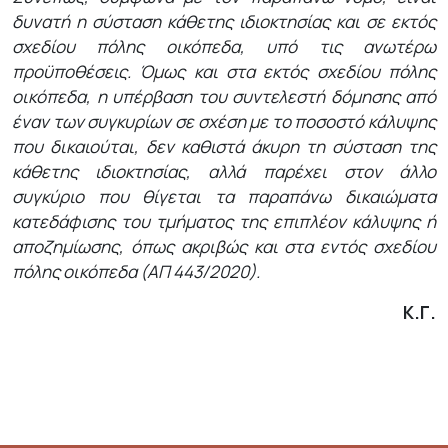
δυνατή η σύσταση κάθετης ιδιοκτησίας και σε εκτός
σχεδίου πόλης οικόπεδα, υπό τις ανωτέρω
προϋποθέσεις. Όμως και στα εκτός σχεδίου πόλης
οικόπεδα, η υπέρβαση του συντελεστή δόμησης από
έναν των συγκυρίων σε σχέση με το ποσοστό κάλυψης
που δικαιούται, δεν καθιστά άκυρη τη σύσταση της
κάθετης ιδιοκτησίας, αλλά παρέχει στον άλλο
συγκύριο που θίγεται τα παραπάνω δικαιώματα
κατεδάφισης του τμήματος της επιπλέον κάλυψης ή
αποζημίωσης, όπως ακριβώς και στα εντός σχεδίου
πόλης οικόπεδα (ΑΠ 443/2020).
Κ.Γ.