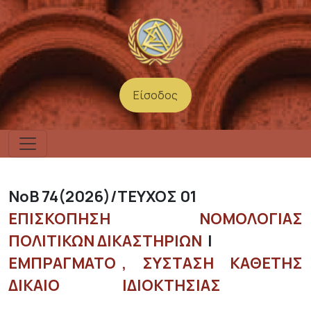
Παράκαμψη προς το κυρίως περιεχόμενο
Είσοδος
User account m
74
2026
ΤΕΥΧΟΣ 01
ΕΠΙΣΚΌΠΗΣΗ ΝΟΜΟΛΟΓΊΑΣ
ΠΟΛΙΤΙΚΏΝ ΔΙΚΑΣΤΗΡΊΩΝ
ΕΜΠΡΑΓΜΑΤΟ
ΣΥΣΤΑΣΗ ΚΑΘΕΤΗΣ
ΔΙΚΑΙΟ
ΙΔΙΟΚΤΗΣΙΑΣ