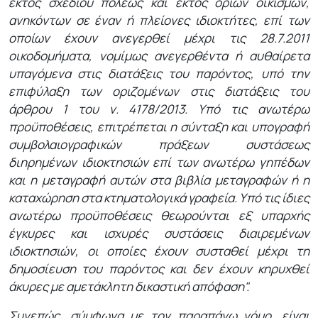
εκτός σχεδίου πόλεως και εκτός ορίων οικισμών,
ανηκόντων σε έναν ή πλείονες ιδιοκτήτες, επί των
οποίων έχουν ανεγερθεί μέχρι τις 28.7.2011
οικοδομήματα, νομίμως ανεγερθέντα ή αυθαίρετα
υπαγόμενα στις διατάξεις του παρόντος, υπό την
επιφύλαξη των οριζομένων στις διατάξεις του
άρθρου 1 του ν. 4178/2013. Υπό τις ανωτέρω
προϋποθέσεις, επιτρέπεται η σύνταξη και υπογραφή
συμβολαιογραφικών πράξεων συστάσεως
διηρημένων ιδιοκτησιών επί των ανωτέρω γηπέδων
και η μεταγραφή αυτών στα βιβλία μεταγραφών ή η
καταχώρηση στα κτηματολογικά γραφεία. Υπό τις ίδιες
ανωτέρω προϋποθέσεις θεωρούνται εξ υπαρχής
έγκυρες και ισχυρές συστάσεις διαιρεμένων
ιδιοκτησιών, οι οποίες έχουν συσταθεί μέχρι τη
δημοσίευση του παρόντος και δεν έχουν κηρυχθεί
άκυρες με αμετάκλητη δικαστική απόφαση".
Συνεπώς, σύμφωνα με τον παραπάνω νόμο, είναι