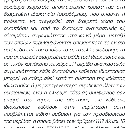
δικαίωμα χωριστής αποκλειστικής κυριότητας στη
διαιρεμένη ιδιοκτησία (οικοδόμημα) που υπάρχει ή
πρόκειται να ανεγερθεί στο διαιρετό χώρο του
οικοπέδου και από το δικαίωμα αναγκαστικής εξ
αδιαιρέτου συγκυριότητας στα κοινά μέρη, μεταξύ
των οποίων περιλαμβάνονται οπωσδήποτε το ενιαίο
οικόπεδο επί του οποίου τα αυτοτελή οικοδομήματα
που αποτελούν διαιρεμένες (κάθετες) ιδιοκτησίες και
οι τυχόν κοινόχρηστοι χώροι. Η μερίδα αναγκαστικής
συγκυριότητας κάθε δικαιούχου κάθετης ιδιοκτησίας
μπορεί να καθορισθεί κατά τη σύσταση της κάθετης
ιδιοκτησίας ή με μεταγενέστερη συμφωνία όλων των
δικαιούχων, ενώ η έλλειψη τέτοιας συμφωνίας δεν
επιδρά στο κύρος της σύστασης της κάθετης
ιδιοκτησίας, καθόσον στην περίπτωση αυτή
προβλέπεται ειδική ρύθμιση για τον προσδιορισμό
της μερίδας, η οποία, βάσει των άρθρων 1117 ΑΚ και 10