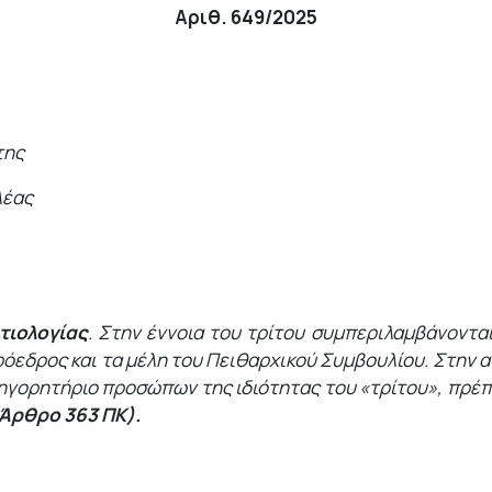
Αριθ. 649/2025
της
λέας
τιολογίας
. Στην έννοια του τρίτου συμπεριλαμβάνονται
ρόεδρος και τα μέλη του Πειθαρχικού Συμβουλίου. Στην
ρητήριο προσώπων της ιδιότητας του «τρίτου», πρέπει 
Άρθρο 363 ΠΚ).