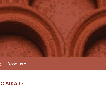
ς
Χρήσιμα
Ο ΔΙΚΑΙΟ