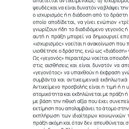
απαιτείται αντικειμενικώς: α) Ισχυρισμ
ψευδές και να είναι δυνατόν να βλάψει τη
ο ισχυρισμός ή η διάδοση από το δράστη 
οποίο αποδίδεται, να γίνει ενώπιον «τρ
γνωρίζουν ήδη το διαδιδόμενο γεγονός 
αυτή η πράξη μπορεί να δημιουργεί επι
«ισχυρισμός» νοείται η ανακοίνωση που
υιοθέτησε ο δράστης, ενώ ως «διάδοση» 
Ως «γεγονός» περαιτέρω νοείται οποιοδή
στις αισθήσεις και είναι δυνατόν να απ
«γεγονότος» να υπαχθούν η έκφραση γνώ
συμβάντα και αντικειμενικά εκδηλωτικ
Αντικείμενο προσβολής είναι η τιμή ή η
ατομικότητα και εκδηλώνεται με πράξη ή 
με βάση την ηθική αξία που έχει συνεπε
εκτίμηση που απολαμβάνει το άτομο στην κ
εκπλήρωση των ιδιαίτερων κοινωνικών τ
πράξη ακόμη και όταν δεν απευθύνεται σ