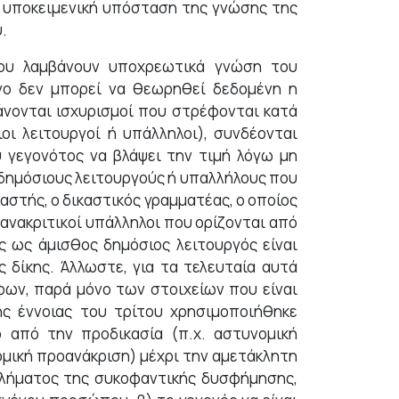
ή υποκειμενική υπόσταση της γνώσης της
.
που λαμβάνουν υποχρεωτικά γνώση του
νο δεν μπορεί να θεωρηθεί δεδομένη η
νονται ισχυρισμοί που στρέφονται κατά
ι λειτουργοί ή υπάλληλοι), συνδέονται
 γεγονότος να βλάψει την τιμή λόγω μη
 δημόσιους λειτουργούς ή υπαλλήλους που
ικαστής, ο δικαστικός γραμματέας, ο οποίος
ανακριτικοί υπάλληλοι που ορίζονται από
ος ως άμισθος δημόσιος λειτουργός είναι
 δίκης. Άλλωστε, για τα τελευταία αυτά
ων, παρά μόνο των στοιχείων που είναι
ης έννοιας του τρίτου χρησιμοποιήθηκε
ο από την προδικασία (π.χ. αστυνομική
ομική προανάκριση) μέχρι την αμετάκλητη
κλήματος της συκοφαντικής δυσφήμησης,