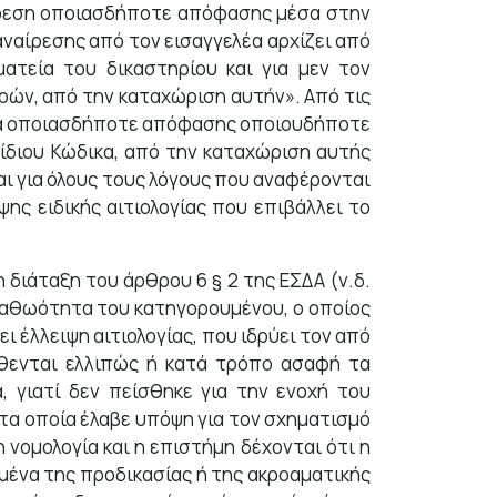
ναίρεση οποιασδήποτε απόφασης μέσα στην
ναίρεσης από τον εισαγγελέα αρχίζει από
ατεία του δικαστηρίου και για μεν τον
μερών, από την καταχώριση αυτήν». Από τις
κατά οποιασδήποτε απόφασης οποιουδήποτε
 ίδιου Κώδικα, από την καταχώριση αυτής
και για όλους τους λόγους που αναφέρονται
ψης ειδικής αιτιολογίας που επιβάλλει το
διάταξη του άρθρου 6 § 2 της ΕΣΔΑ (ν.δ.
 η αθωότητα του κατηγορουμένου, ο οποίος
ι έλλειψη αιτιολογίας, που ιδρύει τον από
τίθενται ελλιπώς ή κατά τρόπο ασαφή τα
, γιατί δεν πείσθηκε για την ενοχή του
τα οποία έλαβε υπόψη για τον σχηματισμό
νομολογία και η επιστήμη δέχονται ότι η
ομένα της προδικασίας ή της ακροαματικής