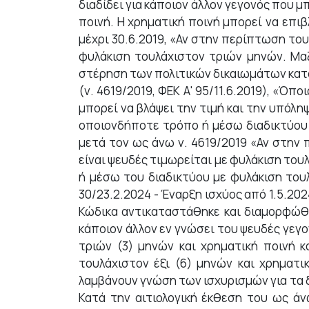
διαδίδει για κάποιον άλλον γεγονός που μ
ποινή. Η χρηματική ποινή μπορεί να επιβ
μέχρι 30.6.2019, «Αν στην περίπτωση του 
φυλάκιση τουλάχιστον τριών μηνών. Μαζ
στέρηση των πολιτικών δικαιωμάτων κατά 
(ν. 4619/2019, ΦΕΚ Α' 95/11.6.2019), «Όπ
μπορεί να βλάψει την τιμή και την υπόλη
οποιονδήποτε τρόπο ή μέσω διαδικτύου ε
μετά τον ως άνω ν. 4619/2019 «Αν στην 
είναι ψευδές τιμωρείται με φυλάκιση του
ή μέσω του διαδικτύου με φυλάκιση τουλ
30/23.2.2024 - Έναρξη ισχύος από 1.5.20
Κώδικα αντικαταστάθηκε και διαμορφώθη
κάποιον άλλον εν γνώσει του ψευδές γεγο
τριών (3) μηνών και χρηματική ποινή 
τουλάχιστον έξι (6) μηνών και χρηματι
λαμβάνουν γνώση των ισχυρισμών για τα δυ
Κατά την αιτιολογική έκθεση του ως ά